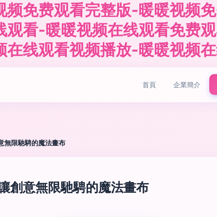
视频免费观看完整版-暖暖视频免
线观看-暖暖视频在线观看免费观
频在线观看视频播放-暖暖视频
首頁
企業簡介
讓創意無限馳騁的魔法畫布
板 讓創意無限馳騁的魔法畫布