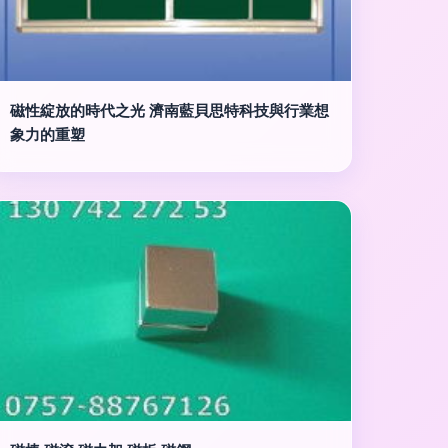
磁性綻放的時代之光 濟南藍貝思特科技與行業想
象力的重塑