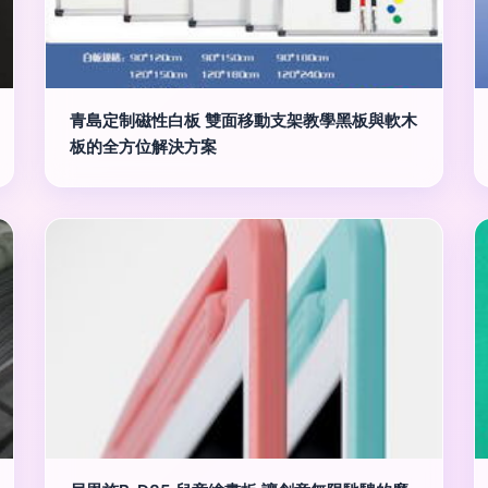
青島定制磁性白板 雙面移動支架教學黑板與軟木
板的全方位解決方案