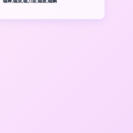
磁棒,磁滾,磁力架,磁板,磁鋼