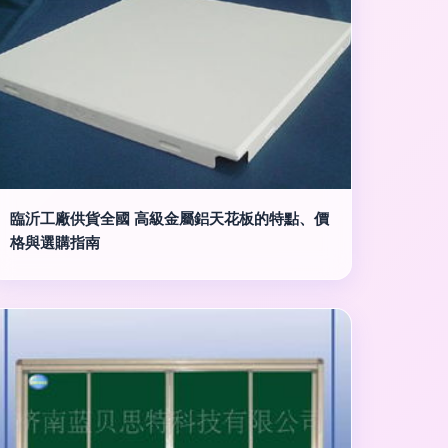
臨沂工廠供貨全國 高級金屬鋁天花板的特點、價
格與選購指南