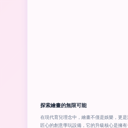
探索繪畫的無限可能
在現代育兒理念中，繪畫不僅是娛樂，更是激發
匠心的創意學玩設備，它的升級核心是擁有