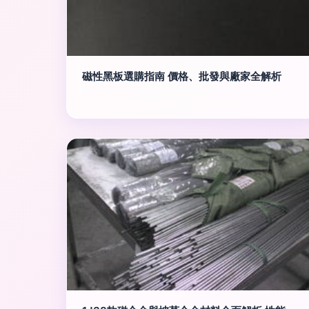
磁性黑板選購指南 價格、批發與廠家全解析