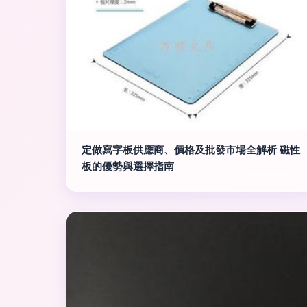
定做寫字板供應商、價格及批發市場全解析 磁性
板的優勢與選擇指南